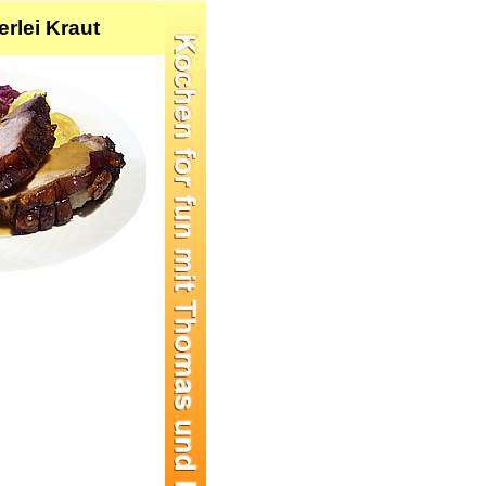
rlei Kraut