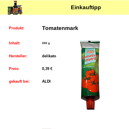
Einkauftipp
Tomatenmark
Produkt:
Inhalt:
200 g
Hersteller:
delikato
Preis:
0,39 €
gekauft bei:
ALDI